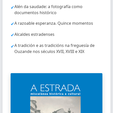
Alén da saudade: a fotografía como
✔
documentos histórico
A razoable esperanza. Quince momentos
✔
Alcaldes estradenses
✔
A tradición e as tradicións na freguesía de
✔
Ouzande nos séculos XVII, XVIII e XIX