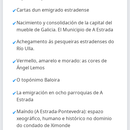
Cartas dun emigrado estradense
✔
Nacimiento y consolidación de la capital del
✔
mueble de Galicia. El Municipio de A Estrada
Achegamento ás pesqueiras estradenses do
✔
Río Ulla.
Vermello, amarelo e morado: as cores de
✔
Ángel Lemos
O topónimo Baloira
✔
La emigración en ocho parroquias de A
✔
Estrada
Maíndo (A Estrada-Pontevedra): espazo
✔
xeográfico, humano e histórico no dominio
do condado de Ximonde